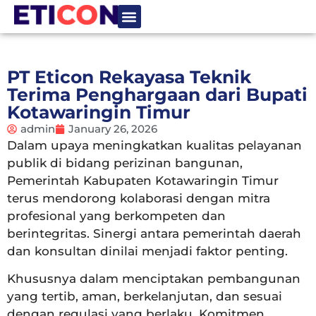
Tentang Kami
Hubungi Kami
PT Eticon Rekayasa Teknik
Terima Penghargaan dari Bupati
Kotawaringin Timur
admin
January 26, 2026
Dalam upaya meningkatkan kualitas pelayanan
publik di bidang perizinan bangunan,
Pemerintah Kabupaten Kotawaringin Timur
terus mendorong kolaborasi dengan mitra
profesional yang berkompeten dan
berintegritas. Sinergi antara pemerintah daerah
dan konsultan dinilai menjadi faktor penting.
Khususnya dalam menciptakan pembangunan
yang tertib, aman, berkelanjutan, dan sesuai
dengan regulasi yang berlaku. Komitmen