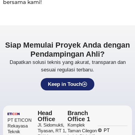
bersama kami!
Siap Memulai Proyek Anda dengan
Pendampingan Ahli?
Dapatkan solusi teknis yang akurat, transparan dan
sesuai regulasi terbaru.
Keep in Touch
Head
Branch
Office
Office 1
PT ETICON
Jl. Sidomukti,
Komplek
Rekayasa
©
PT
Tiyasan, RT 1,
Taman Cilegon
Teknik