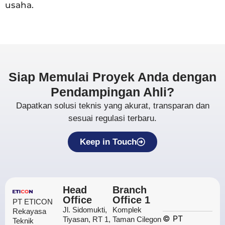
usaha.
Siap Memulai Proyek Anda dengan
Pendampingan Ahli?
Dapatkan solusi teknis yang akurat, transparan dan
sesuai regulasi terbaru.
Keep in Touch
Head
Branch
Office
Office 1
PT ETICON
Jl. Sidomukti,
Komplek
Rekayasa
©
PT
Tiyasan, RT 1,
Taman Cilegon
Teknik