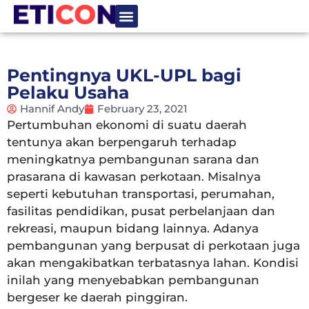
Tentang Kami
Hubungi Kami
Pentingnya UKL-UPL bagi
Pelaku Usaha
Hannif Andy
February 23, 2021
Pertumbuhan ekonomi di suatu daerah
tentunya akan berpengaruh terhadap
meningkatnya pembangunan sarana dan
prasarana di kawasan perkotaan. Misalnya
seperti kebutuhan transportasi, perumahan,
fasilitas pendidikan, pusat perbelanjaan dan
rekreasi, maupun bidang lainnya. Adanya
pembangunan yang berpusat di perkotaan juga
akan mengakibatkan terbatasnya lahan. Kondisi
inilah yang menyebabkan pembangunan
bergeser ke daerah pinggiran.