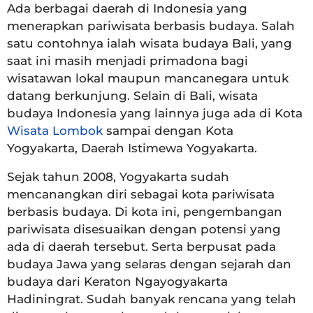
Ada berbagai daerah di Indonesia yang
menerapkan pariwisata berbasis budaya. Salah
satu contohnya ialah wisata budaya Bali, yang
saat ini masih menjadi primadona bagi
wisatawan lokal maupun mancanegara untuk
datang berkunjung. Selain di Bali, wisata
budaya Indonesia yang lainnya juga ada di Kota
Wisata Lombok
sampai dengan Kota
Yogyakarta, Daerah Istimewa Yogyakarta.
Sejak tahun 2008, Yogyakarta sudah
mencanangkan diri sebagai kota pariwisata
berbasis budaya. Di kota ini, pengembangan
pariwisata disesuaikan dengan potensi yang
ada di daerah tersebut. Serta berpusat pada
budaya Jawa yang selaras dengan sejarah dan
budaya dari Keraton Ngayogyakarta
Hadiningrat. Sudah banyak rencana yang telah